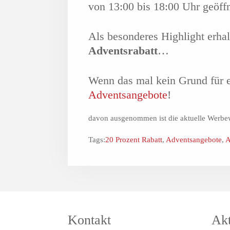
von 13:00 bis 18:00 Uhr geöffn
Als besonderes Highlight erhal
Adventsrabatt
…
Wenn das mal kein Grund für e
Adventsangebote
!
davon ausgenommen ist die aktuelle Werbew
Tags:
20 Prozent Rabatt
,
Adventsangebote
,
A
Kontakt
Akt