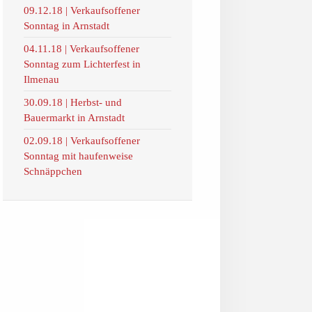
09.12.18 | Verkaufsoffener
Sonntag in Arnstadt
04.11.18 | Verkaufsoffener
Sonntag zum Lichterfest in
Ilmenau
30.09.18 | Herbst- und
Bauermarkt in Arnstadt
02.09.18 | Verkaufsoffener
Sonntag mit haufenweise
Schnäppchen