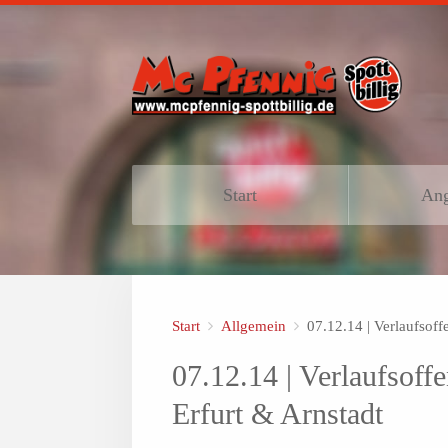
Start
Ang
Start
Allgemein
07.12.14 | Verlaufsof
07.12.14 | Verlaufsof
Erfurt & Arnstadt