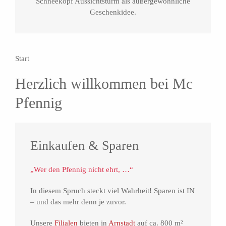
Schneekopf Aussichtsturm als außergewöhnliche
Geschenkidee.
Start
Herzlich willkommen bei Mc
Pfennig
Einkaufen & Sparen
„Wer den Pfennig nicht ehrt, …“
In diesem Spruch steckt viel Wahrheit! Sparen ist IN
– und das mehr denn je zuvor.
Unsere
Filialen
bieten in
Arnstadt
auf ca. 800 m²