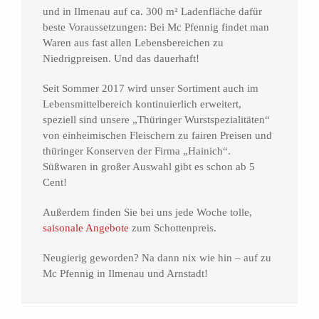
und in Ilmenau auf ca. 300 m² Ladenfläche dafür
beste Voraussetzungen: Bei Mc Pfennig findet man
Waren aus fast allen Lebensbereichen zu
Niedrigpreisen. Und das dauerhaft!
Seit Sommer 2017 wird unser Sortiment auch im
Lebensmittelbereich kontinuierlich erweitert,
speziell sind unsere „Thüringer Wurstspezialitäten“
von einheimischen Fleischern zu fairen Preisen und
thüringer Konserven der Firma „Hainich“.
Süßwaren in großer Auswahl gibt es schon ab 5
Cent!
Außerdem finden Sie bei uns jede Woche tolle,
saisonale Angebote
zum Schottenpreis.
Neugierig geworden? Na dann nix wie hin – auf zu
Mc Pfennig in Ilmenau und Arnstadt!