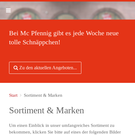
Bei Mc Pfennig gibt es jede Woche neue
tolle Schnäppchen!
Zu den aktuellen Angeboten...
Start
Sortiment & Marken
Sortiment & Marken
Um einen Einblick in unser umfangreiches Sortiment zu
bekommen, klicken Sie bitte auf eines der folgenden Bilder