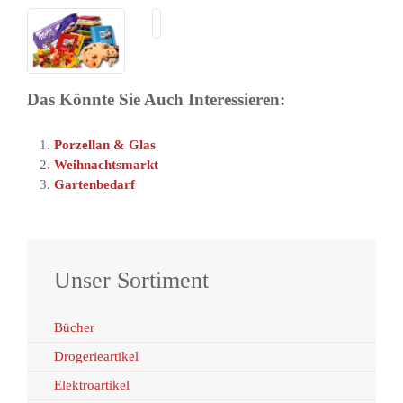
Süß­
Tier­
waren
nahrung
Das Könnte Sie Auch Interessieren:
Porzellan & Glas
Weihnachtsmarkt
Gartenbedarf
Unser Sortiment
Bücher
Drogerieartikel
Elektroartikel