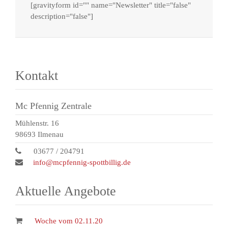
[gravityform id="" name="Newsletter" title="false"
description="false"]
Kontakt
Mc Pfennig Zentrale
Mühlenstr. 16
98693 Ilmenau
03677 / 204791
info@mcpfennig-spottbillig.de
Aktuelle Angebote
Woche vom 02.11.20