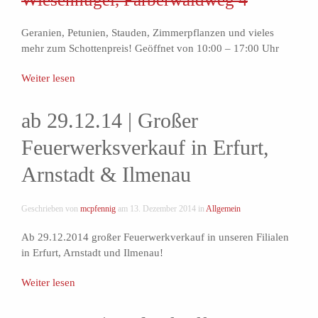
Geranien, Petunien, Stauden, Zimmerpflanzen und vieles
mehr zum Schottenpreis! Geöffnet von 10:00 – 17:00 Uhr
Weiter lesen
ab 29.12.14 | Großer
Feuerwerksverkauf in Erfurt,
Arnstadt & Ilmenau
Geschrieben von
mcpfennig
am
13. Dezember 2014
in
Allgemein
Ab 29.12.2014 großer Feuerwerkverkauf in unseren Filialen
in Erfurt, Arnstadt und Ilmenau!
Weiter lesen