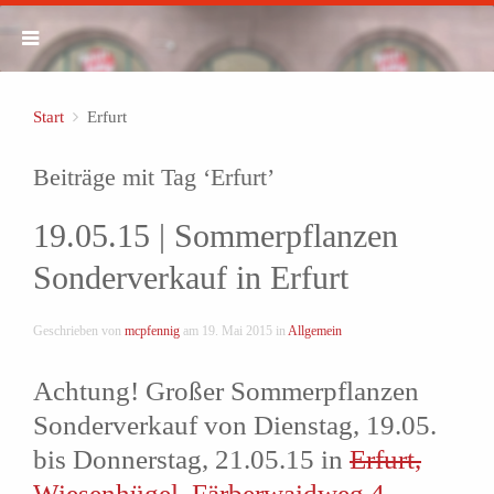
Start
Erfurt
Beiträge mit Tag ‘Erfurt’
19.05.15 | Sommerpflanzen
Sonderverkauf in Erfurt
Geschrieben von
mcpfennig
am
19. Mai 2015
in
Allgemein
Achtung! Großer Sommerpflanzen
Sonderverkauf von Dienstag, 19.05.
bis Donnerstag, 21.05.15 in
Erfurt,
Wiesenhügel, Färberwaidweg 4