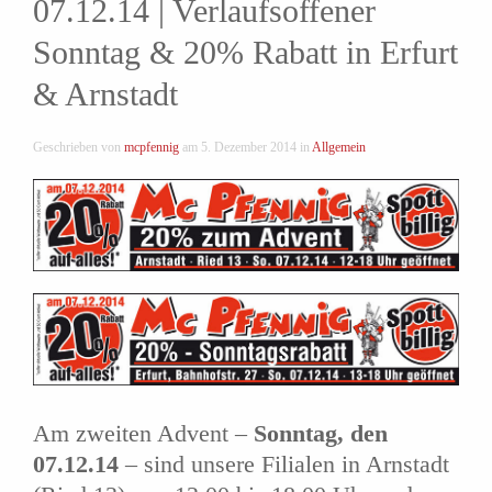
07.12.14 | Verlaufsoffener
Sonntag & 20% Rabatt in Erfurt
& Arnstadt
Geschrieben von
mcpfennig
am
5. Dezember 2014
in
Allgemein
Am zweiten Advent –
Sonntag, den
07.12.14
– sind unsere Filialen in Arnstadt